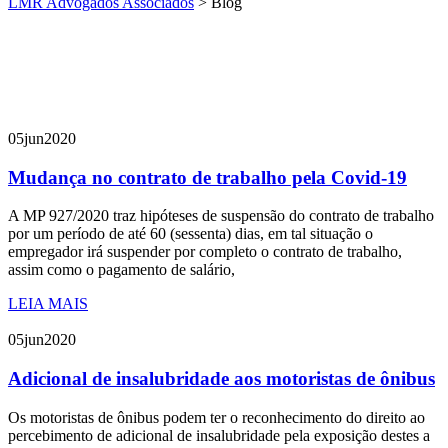
LMR Advogados Associados
>
Blog
05
jun
2020
Mudança no contrato de trabalho pela Covid-19
A MP 927/2020 traz hipóteses de suspensão do contrato de trabalho
por um período de até 60 (sessenta) dias, em tal situação o
empregador irá suspender por completo o contrato de trabalho,
assim como o pagamento de salário,
LEIA MAIS
05
jun
2020
Adicional de insalubridade aos motoristas de ônibus
Os motoristas de ônibus podem ter o reconhecimento do direito ao
percebimento de adicional de insalubridade pela exposição destes a