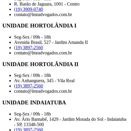
R. Barão de Jaguara, 1091 - Centro
(19) 3909-0740
contato@lmradvogados.com.br
UNIDADE HORTOLÂNDIA I
Seg-Sex / 09h - 18h
Avenida Brasil, 527 - Jardim Amanda II
(19) 3897-2560
contato@lmradvogados.com.br
UNIDADE HORTOLÂNDIA II
Seg-Sex / 09h - 18h
Av. Anhanguera, 345 - Vila Real
(19) 3897-2560
contato@lmradvogados.com.br
UNIDADE INDAIATUBA
Seg-Sex / 09h - 18h
Av. Ário Barnabé, 1429 - Jardim Morada do Sol - Indaiatuba
- SP, 13348-500
(19) 3897-2560