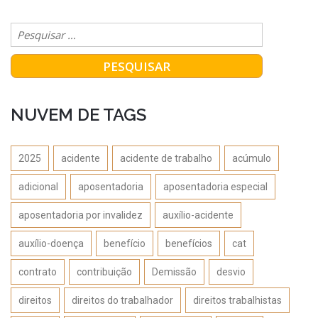
NUVEM DE TAGS
2025
acidente
acidente de trabalho
acúmulo
adicional
aposentadoria
aposentadoria especial
aposentadoria por invalidez
auxílio-acidente
auxílio-doença
benefício
benefícios
cat
contrato
contribuição
Demissão
desvio
direitos
direitos do trabalhador
direitos trabalhistas