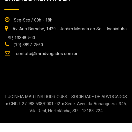
Seg-Sex / 09h - 18h
Av. Ário Barnabé, 1429 - Jardim Morada do Sol - Indaiatuba
- SP, 13348-500
(19) 3897-2560
contato@lmradvogados.com.br
LUCINEIA MARTINS RODRIGUES - SOCIEDADE DE ADVOGADOS
● CNPJ: 27.988.538/0001-02 ● Sede: Avenida Anhanguera, 345,
Vila Real, Hortolândia, SP - 13183-224