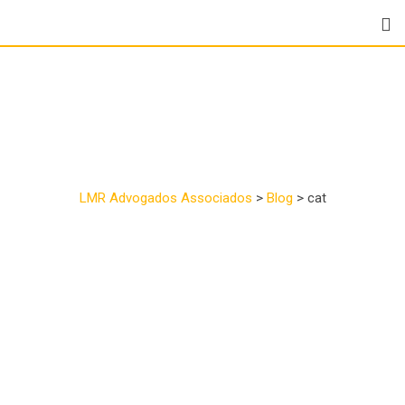
Tag:
cat
LMR Advogados Associados
>
Blog
>
cat