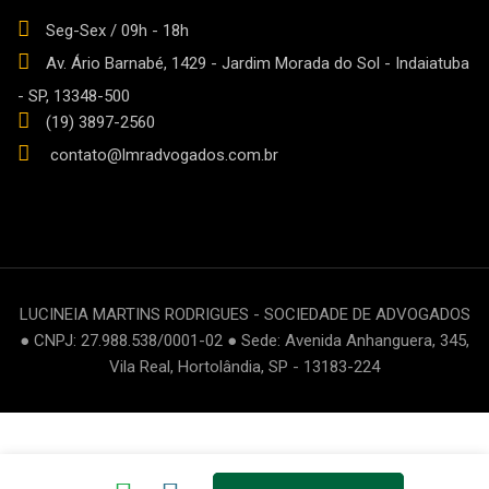
Seg-Sex / 09h - 18h
Av. Ário Barnabé, 1429 - Jardim Morada do Sol - Indaiatuba
- SP, 13348-500
(19) 3897-2560
contato@lmradvogados.com.br
LUCINEIA MARTINS RODRIGUES - SOCIEDADE DE ADVOGADOS
● CNPJ: 27.988.538/0001-02 ● Sede: Avenida Anhanguera, 345,
Vila Real, Hortolândia, SP - 13183-224