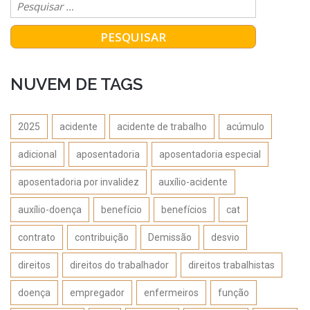
NUVEM DE TAGS
2025
acidente
acidente de trabalho
acúmulo
adicional
aposentadoria
aposentadoria especial
aposentadoria por invalidez
auxílio-acidente
auxílio-doença
benefício
benefícios
cat
contrato
contribuição
Demissão
desvio
direitos
direitos do trabalhador
direitos trabalhistas
doença
empregador
enfermeiros
função