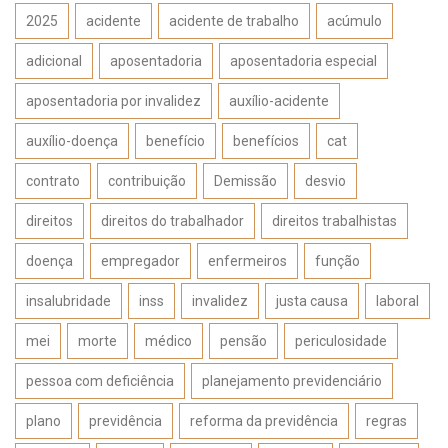
2025
acidente
acidente de trabalho
acúmulo
adicional
aposentadoria
aposentadoria especial
aposentadoria por invalidez
auxílio-acidente
auxílio-doença
benefício
benefícios
cat
contrato
contribuição
Demissão
desvio
direitos
direitos do trabalhador
direitos trabalhistas
doença
empregador
enfermeiros
função
insalubridade
inss
invalidez
justa causa
laboral
mei
morte
médico
pensão
periculosidade
pessoa com deficiência
planejamento previdenciário
plano
previdência
reforma da previdência
regras