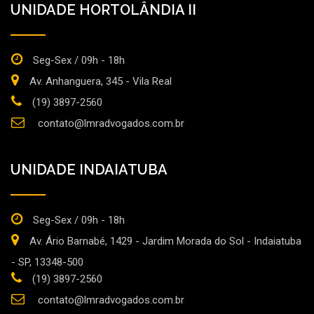
UNIDADE HORTOLÂNDIA II
Seg-Sex / 09h - 18h
Av. Anhanguera, 345 - Vila Real
(19) 3897-2560
contato@lmradvogados.com.br
UNIDADE INDAIATUBA
Seg-Sex / 09h - 18h
Av. Ário Barnabé, 1429 - Jardim Morada do Sol - Indaiatuba
- SP, 13348-500
(19) 3897-2560
contato@lmradvogados.com.br