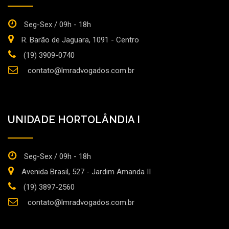
Seg-Sex / 09h - 18h
R. Barão de Jaguara, 1091 - Centro
(19) 3909-0740
contato@lmradvogados.com.br
UNIDADE HORTOLÂNDIA I
Seg-Sex / 09h - 18h
Avenida Brasil, 527 - Jardim Amanda II
(19) 3897-2560
contato@lmradvogados.com.br