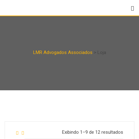
LMR Advogados Associados
>
Loja
Exibindo 1–9 de 12 resultados