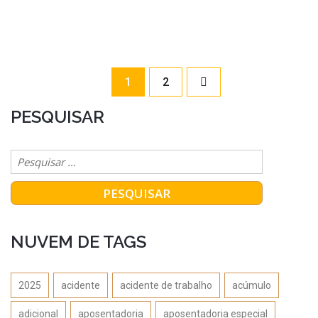
1
2
PESQUISAR
NUVEM DE TAGS
2025
acidente
acidente de trabalho
acúmulo
adicional
aposentadoria
aposentadoria especial