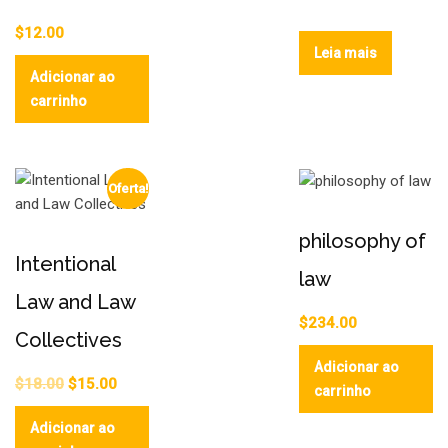
$
12.00
Leia mais
Adicionar ao
carrinho
Oferta!
philosophy of
Intentional
law
Law and Law
$
234.00
Collectives
Adicionar ao
$
18.00
$
15.00
carrinho
Adicionar ao