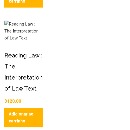
carrinho
Reading Law :
The
Interpretation
of Law Text
$
120.00
Adicionar ao
carrinho