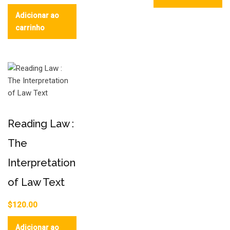
Adicionar ao
carrinho
Reading Law :
The
Interpretation
of Law Text
$
120.00
Adicionar ao