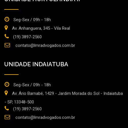
Seg-Sex / 09h - 18h
Av. Anhanguera, 345 - Vila Real
(19) 3897-2560
contato@lmradvogados.com.br
UNIDADE INDAIATUBA
Seg-Sex / 09h - 18h
Av. Ário Barnabé, 1429 - Jardim Morada do Sol - Indaiatuba
- SP, 13348-500
(19) 3897-2560
contato@lmradvogados.com.br