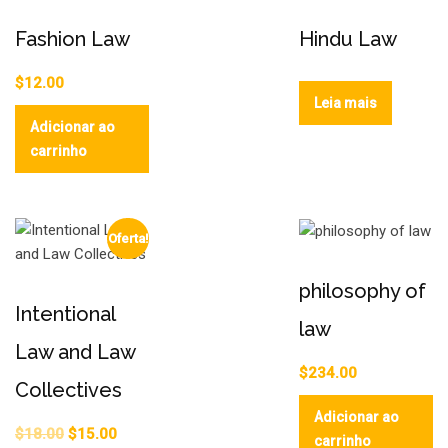
Fashion Law
Hindu Law
$
12.00
Leia mais
Adicionar ao
carrinho
Oferta!
philosophy of
Intentional
law
Law and Law
$
234.00
Collectives
Adicionar ao
$
18.00
$
15.00
carrinho