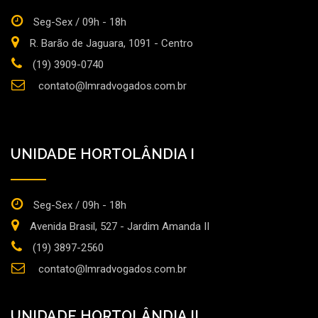
Seg-Sex / 09h - 18h
R. Barão de Jaguara, 1091 - Centro
(19) 3909-0740
contato@lmradvogados.com.br
UNIDADE HORTOLÂNDIA I
Seg-Sex / 09h - 18h
Avenida Brasil, 527 - Jardim Amanda II
(19) 3897-2560
contato@lmradvogados.com.br
UNIDADE HORTOLÂNDIA II