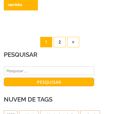
carrinho
1
2
PESQUISAR
NUVEM DE TAGS