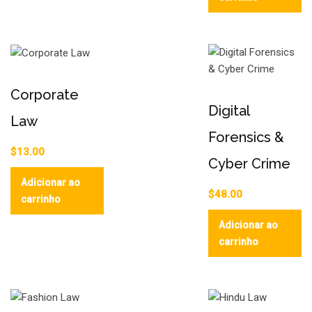
Corporate
Digital
Law
Forensics &
$
13.00
Cyber Crime
Adicionar ao
$
48.00
carrinho
Adicionar ao
carrinho