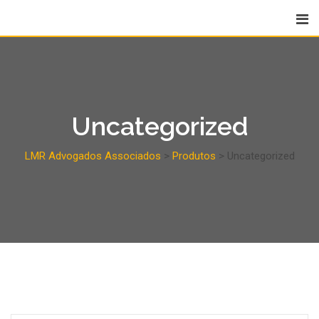
Uncategorized
LMR Advogados Associados
>
Produtos
>
Uncategorized