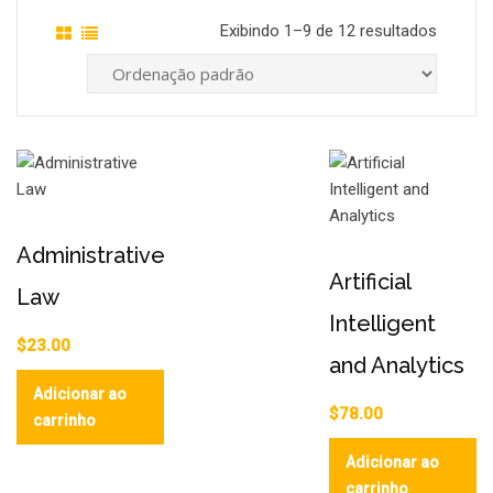
Exibindo 1–9 de 12 resultados
Administrative
Artificial
Law
Intelligent
$
23.00
and Analytics
Adicionar ao
$
78.00
carrinho
Adicionar ao
carrinho