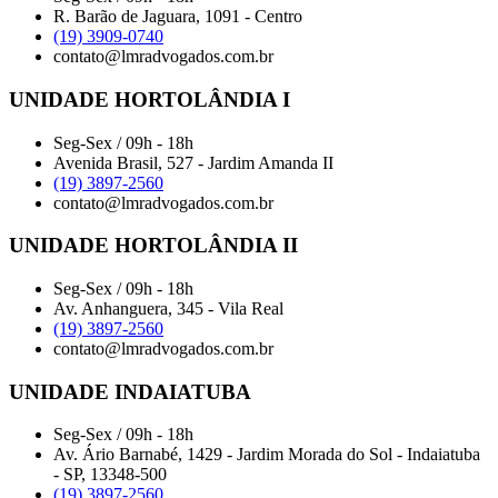
R. Barão de Jaguara, 1091 - Centro
(19) 3909-0740
contato@lmradvogados.com.br
UNIDADE HORTOLÂNDIA I
Seg-Sex / 09h - 18h
Avenida Brasil, 527 - Jardim Amanda II
(19) 3897-2560
contato@lmradvogados.com.br
UNIDADE HORTOLÂNDIA II
Seg-Sex / 09h - 18h
Av. Anhanguera, 345 - Vila Real
(19) 3897-2560
contato@lmradvogados.com.br
UNIDADE INDAIATUBA
Seg-Sex / 09h - 18h
Av. Ário Barnabé, 1429 - Jardim Morada do Sol - Indaiatuba
- SP, 13348-500
(19) 3897-2560