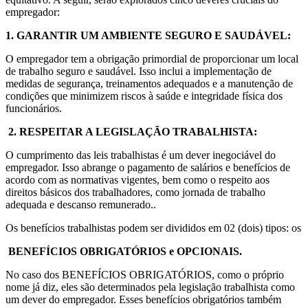
empregador:
1. GARANTIR UM AMBIENTE SEGURO E SAUDÁVEL:
O empregador tem a obrigação primordial de proporcionar um local
de trabalho seguro e saudável. Isso inclui a implementação de
medidas de segurança, treinamentos adequados e a manutenção de
condições que minimizem riscos à saúde e integridade física dos
funcionários.
2. RESPEITAR A LEGISLAÇÃO TRABALHISTA:
O cumprimento das leis trabalhistas é um dever inegociável do
empregador. Isso abrange o pagamento de salários e benefícios de
acordo com as normativas vigentes, bem como o respeito aos
direitos básicos dos trabalhadores, como jornada de trabalho
adequada e descanso remunerado..
Os benefícios trabalhistas podem ser divididos em 02 (dois) tipos: os
BENEFÍCIOS OBRIGATÓRIOS e OPCIONAIS.
No caso dos BENEFÍCIOS OBRIGATÓRIOS, como o próprio
nome já diz, eles são determinados pela legislação trabalhista como
um dever do empregador. Esses benefícios obrigatórios também