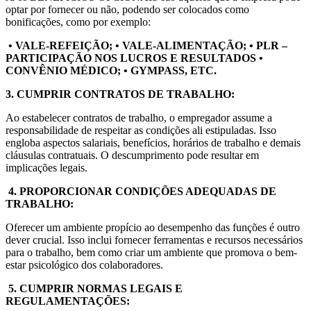
optar por fornecer ou não, podendo ser colocados como
bonificações, como por exemplo:
• VALE-REFEIÇÃO; • VALE-ALIMENTAÇÃO; • PLR –
PARTICIPAÇÃO NOS LUCROS E RESULTADOS •
CONVÊNIO MÉDICO; • GYMPASS, ETC.
3. CUMPRIR CONTRATOS DE TRABALHO:
Ao estabelecer contratos de trabalho, o empregador assume a
responsabilidade de respeitar as condições ali estipuladas. Isso
engloba aspectos salariais, benefícios, horários de trabalho e demais
cláusulas contratuais. O descumprimento pode resultar em
implicações legais.
4. PROPORCIONAR CONDIÇÕES ADEQUADAS DE
TRABALHO:
Oferecer um ambiente propício ao desempenho das funções é outro
dever crucial. Isso inclui fornecer ferramentas e recursos necessários
para o trabalho, bem como criar um ambiente que promova o bem-
estar psicológico dos colaboradores.
5. CUMPRIR NORMAS LEGAIS E
REGULAMENTAÇÕES: