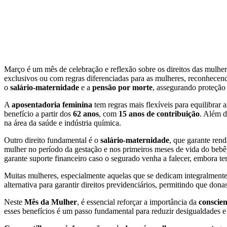
Março é um mês de celebração e reflexão sobre os direitos das mulher
exclusivos ou com regras diferenciadas para as mulheres, reconhecendo
o
salário-maternidade
e a
pensão por morte
, assegurando proteção 
A
aposentadoria feminina
tem regras mais flexíveis para equilibrar
benefício a partir dos
62 anos
, com
15 anos de contribuição
. Além d
na área da saúde e indústria química.
Outro direito fundamental é o
salário-maternidade
, que garante ren
mulher no período da gestação e nos primeiros meses de vida do bebê,
garante suporte financeiro caso o segurado venha a falecer, embora t
Muitas mulheres, especialmente aquelas que se dedicam integralmente
alternativa para garantir direitos previdenciários, permitindo que don
Neste
Mês da Mulher
, é essencial reforçar a importância da
conscien
esses benefícios é um passo fundamental para reduzir desigualdades e