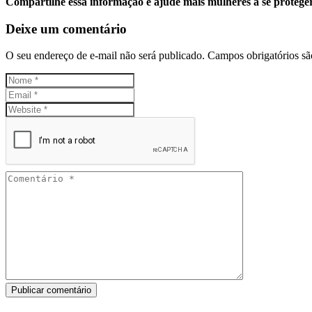
Compartilhe essa informação e ajude mais mulheres a se protege
Deixe um comentário
O seu endereço de e-mail não será publicado.
Campos obrigatórios s