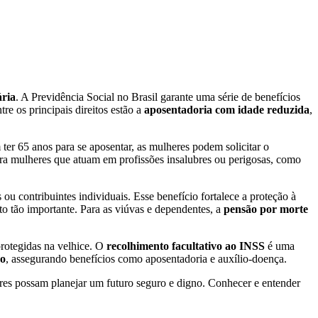
ária
. A Previdência Social no Brasil garante uma série de benefícios
re os principais direitos estão a
aposentadoria com idade reduzida
,
ter 65 anos para se aposentar, as mulheres podem solicitar o
ara mulheres que atuam em profissões insalubres ou perigosas, como
u contribuintes individuais. Esse benefício fortalece a proteção à
o tão importante. Para as viúvas e dependentes, a
pensão por morte
protegidas na velhice. O
recolhimento facultativo ao INSS
é uma
mo
, assegurando benefícios como aposentadoria e auxílio-doença.
res possam planejar um futuro seguro e digno. Conhecer e entender