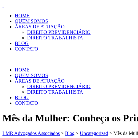
HOME
QUEM SOMOS
ÁREAS DE ATUAÇÃO
DIREITO PREVIDENCIÁRIO
DIREITO TRABALHISTA
BLOG
CONTATO
HOME
QUEM SOMOS
ÁREAS DE ATUAÇÃO
DIREITO PREVIDENCIÁRIO
DIREITO TRABALHISTA
BLOG
CONTATO
Mês da Mulher: Conheça os Prin
LMR Advogados Associados
>
Blog
>
Uncategorized
>
Mês da Mulhe