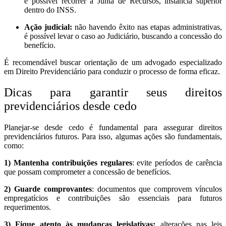
é possível recorrer à Junta de Recursos, instância superior
dentro do INSS.
Ação judicial:
não havendo êxito nas etapas administrativas,
é possível levar o caso ao Judiciário, buscando a concessão do
benefício.
É recomendável buscar orientação de um advogado especializado
em Direito Previdenciário para conduzir o processo de forma eficaz.
Dicas para garantir seus direitos
previdenciários desde cedo
Planejar-se desde cedo é fundamental para assegurar direitos
previdenciários futuros. Para isso, algumas ações são fundamentais,
como:
1) Mantenha contribuições regulares
: evite períodos de carência
que possam comprometer a concessão de benefícios.
2) Guarde comprovantes
: documentos que comprovem vínculos
empregatícios e contribuições são essenciais para futuros
requerimentos.
3) Fique atento às mudanças legislativas:
alterações nas leis