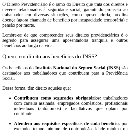
O Direito Previdenciário é o ramo do Direito que trata dos direitos e
deveres relacionados à seguridade social, garantindo proteção ao
trabalhador em diversas situações, como aposentadoria, auxílio-
doença (agora chamado de benefício por incapacidade temporária) e
pensão por morte.
Lembre-se de que compreender seus direitos previdenciários é o
segredo para assegurar uma aposentadoria tranquila e outros
benefícios ao longo da vida.
Quem tem direito aos benefícios do INSS?
Os benefícios do
Instituto Nacional do Seguro Social (INSS)
são
destinados aos trabalhadores que contribuem para a Previdência
Social.
Dessa forma, têm direito aqueles que:
Contribuem como segurados obrigatórios:
trabalhadores
com carteira assinada, empregados domésticos, profissionais
individuais (autônomos) e facultativos que optam por
contribuir.
Atendem aos requisitos específicos de cada benefício
: por
exemplo, tempo mínimo de contribuição, idade mínima ou