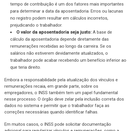
tempo de contribuição é um dos fatores mais importantes
para determinar a data da aposentadoria. Erros ou lacunas
no registro podem resultar em cálculos incorretos,
prejudicando o trabalhador.
O valor da aposentadoria seja justo:
A base de
cálculo da aposentadoria depende diretamente das
remunerações recebidas ao longo da carreira. Se os
salários não estiverem devidamente atualizados, o
trabalhador pode acabar recebendo um benefício inferior ao
que teria direito.
Embora a responsabilidade pela atualização dos vínculos e
remunerações recaia, em grande parte, sobre os
empregadores, o INSS também tem um papel fundamental
nesse processo. O órgão deve zelar pela inclusão correta dos
dados no sistema e permitir que o trabalhador faça as
correções necessárias quando identificar falhas.
Em muitos casos, o INSS pode solicitar documentação
adicional para regularizar vínculos e remunerações, como a