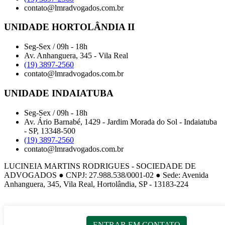
contato@lmradvogados.com.br
UNIDADE HORTOLÂNDIA II
Seg-Sex / 09h - 18h
Av. Anhanguera, 345 - Vila Real
(19) 3897-2560
contato@lmradvogados.com.br
UNIDADE INDAIATUBA
Seg-Sex / 09h - 18h
Av. Ário Barnabé, 1429 - Jardim Morada do Sol - Indaiatuba
- SP, 13348-500
(19) 3897-2560
contato@lmradvogados.com.br
LUCINEIA MARTINS RODRIGUES - SOCIEDADE DE
ADVOGADOS ● CNPJ: 27.988.538/0001-02 ● Sede: Avenida
Anhanguera, 345, Vila Real, Hortolândia, SP - 13183-224
ENTRAR EM CONTATO