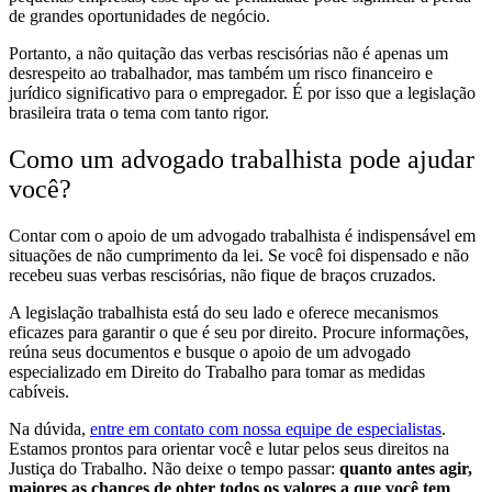
de grandes oportunidades de negócio.
Portanto, a não quitação das verbas rescisórias não é apenas um
desrespeito ao trabalhador, mas também um risco financeiro e
jurídico significativo para o empregador. É por isso que a legislação
brasileira trata o tema com tanto rigor.
Como um advogado trabalhista pode ajudar
você?
Contar com o apoio de um advogado trabalhista é indispensável em
situações de não cumprimento da lei. Se você foi dispensado e não
recebeu suas verbas rescisórias, não fique de braços cruzados.
A legislação trabalhista está do seu lado e oferece mecanismos
eficazes para garantir o que é seu por direito. Procure informações,
reúna seus documentos e busque o apoio de um advogado
especializado em Direito do Trabalho para tomar as medidas
cabíveis.
Na dúvida,
entre em contato com nossa equipe de especialistas
.
Estamos prontos para orientar você e lutar pelos seus direitos na
Justiça do Trabalho. Não deixe o tempo passar:
quanto antes agir,
maiores as chances de obter todos os valores a que você tem