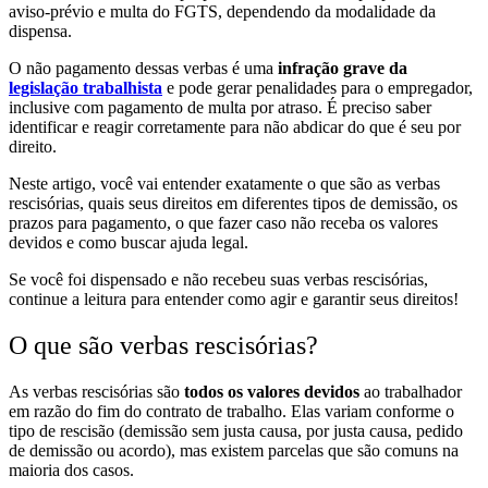
aviso-prévio e multa do FGTS, dependendo da modalidade da
dispensa.
O não pagamento dessas verbas é uma
infração grave da
legislação trabalhista
e pode gerar penalidades para o empregador,
inclusive com pagamento de multa por atraso. É preciso saber
identificar e reagir corretamente para não abdicar do que é seu por
direito.
Neste artigo, você vai entender exatamente o que são as verbas
rescisórias, quais seus direitos em diferentes tipos de demissão, os
prazos para pagamento, o que fazer caso não receba os valores
devidos e como buscar ajuda legal.
Se você foi dispensado e não recebeu suas verbas rescisórias,
continue a leitura para entender como agir e garantir seus direitos!
O que são verbas rescisórias?
As verbas rescisórias são
todos os valores devidos
ao trabalhador
em razão do fim do contrato de trabalho. Elas variam conforme o
tipo de rescisão (demissão sem justa causa, por justa causa, pedido
de demissão ou acordo), mas existem parcelas que são comuns na
maioria dos casos.