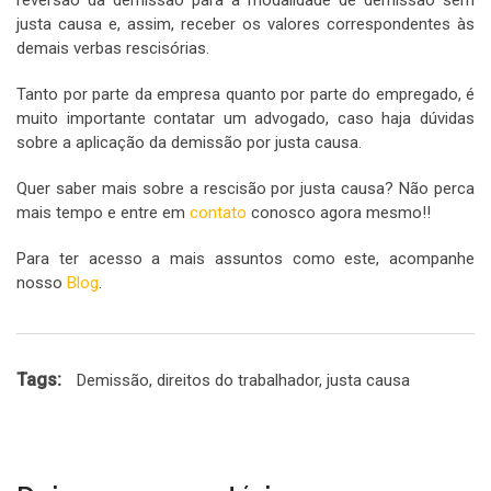
reversão da demissão para a modalidade de demissão sem
justa causa e, assim, receber os valores correspondentes às
demais verbas rescisórias.
Tanto por parte da empresa quanto por parte do empregado, é
muito importante contatar um advogado, caso haja dúvidas
sobre a aplicação da demissão por justa causa.
Quer saber mais sobre a rescisão por justa causa? Não perca
mais tempo e entre em
contato
conosco agora mesmo!!
Para ter acesso a mais assuntos como este, acompanhe
nosso
Blog
.
Tags:
Demissão
,
direitos do trabalhador
,
justa causa