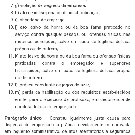
g) violação de segredo da empresa;
h) ato de indisciplina ou de insubordinação;
i) abandono de emprego;
j) ato lesivo da honra ou da boa fama praticado no
serviço contra qualquer pessoa, ou ofensas físicas, nas
mesmas condições, salvo em caso de legítima defesa,
própria ou de outrem;
k) ato lesivo da honra ou da boa fama ou ofensas físicas
praticadas contra o empregador e superiores
hierárquicos, salvo em caso de legítima defesa, própria
ou de outrem;
l) prática constante de jogos de azar;
m) perda da habilitação ou dos requisitos estabelecidos
em lei para o exercício da profissão, em decorrência de
conduta dolosa do empregado.
Parágrafo único
– Constitui igualmente justa causa para
dispensa de empregado a prática, devidamente comprovada
em inquérito administrativo, de atos atentatórios à segurança