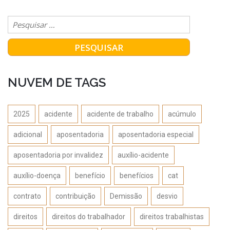
NUVEM DE TAGS
2025
acidente
acidente de trabalho
acúmulo
adicional
aposentadoria
aposentadoria especial
aposentadoria por invalidez
auxílio-acidente
auxílio-doença
benefício
benefícios
cat
contrato
contribuição
Demissão
desvio
direitos
direitos do trabalhador
direitos trabalhistas