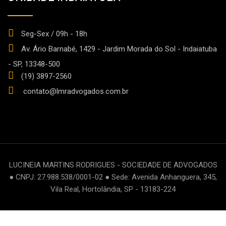
Seg-Sex / 09h - 18h
Av. Ário Barnabé, 1429 - Jardim Morada do Sol - Indaiatuba
- SP, 13348-500
(19) 3897-2560
contato@lmradvogados.com.br
LUCINEIA MARTINS RODRIGUES - SOCIEDADE DE ADVOGADOS
● CNPJ: 27.988.538/0001-02 ● Sede: Avenida Anhanguera, 345,
Vila Real, Hortolândia, SP - 13183-224