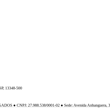
 SP, 13348-500
PJ: 27.988.538/0001-02 ● Sede: Avenida Anhanguera, 345, Vi