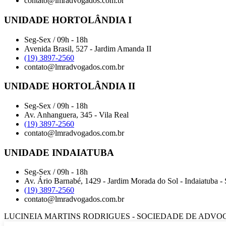
contato@lmradvogados.com.br
UNIDADE HORTOLÂNDIA I
Seg-Sex / 09h - 18h
Avenida Brasil, 527 - Jardim Amanda II
(19) 3897-2560
contato@lmradvogados.com.br
UNIDADE HORTOLÂNDIA II
Seg-Sex / 09h - 18h
Av. Anhanguera, 345 - Vila Real
(19) 3897-2560
contato@lmradvogados.com.br
UNIDADE INDAIATUBA
Seg-Sex / 09h - 18h
Av. Ário Barnabé, 1429 - Jardim Morada do Sol - Indaiatuba -
(19) 3897-2560
contato@lmradvogados.com.br
LUCINEIA MARTINS RODRIGUES - SOCIEDADE DE ADVOGADOS ● CN