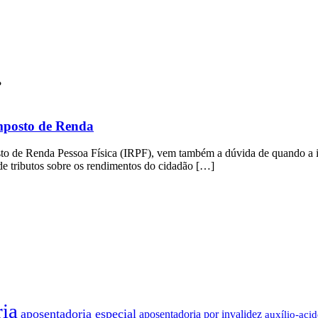
mposto de Renda
to de Renda Pessoa Física (IRPF), vem também a dúvida de quando a i
e tributos sobre os rendimentos do cidadão […]
ia
aposentadoria especial
aposentadoria por invalidez
auxílio-acid