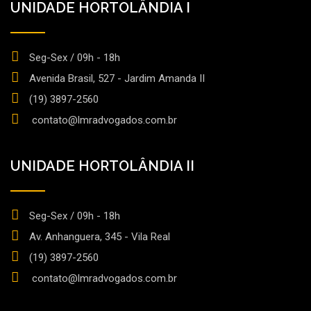
UNIDADE HORTOLÂNDIA I
Seg-Sex / 09h - 18h
Avenida Brasil, 527 - Jardim Amanda II
(19) 3897-2560
contato@lmradvogados.com.br
UNIDADE HORTOLÂNDIA II
Seg-Sex / 09h - 18h
Av. Anhanguera, 345 - Vila Real
(19) 3897-2560
contato@lmradvogados.com.br