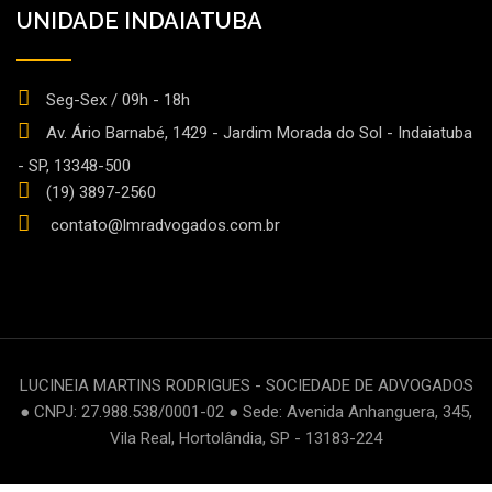
UNIDADE INDAIATUBA
Seg-Sex / 09h - 18h
Av. Ário Barnabé, 1429 - Jardim Morada do Sol - Indaiatuba
- SP, 13348-500
(19) 3897-2560
contato@lmradvogados.com.br
LUCINEIA MARTINS RODRIGUES - SOCIEDADE DE ADVOGADOS
● CNPJ: 27.988.538/0001-02 ● Sede: Avenida Anhanguera, 345,
Vila Real, Hortolândia, SP - 13183-224