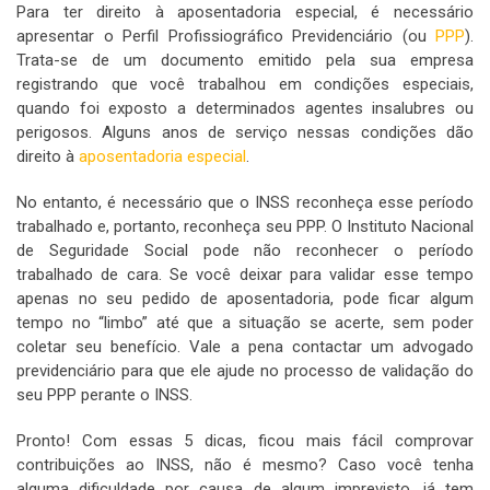
Para ter direito à aposentadoria especial, é necessário
apresentar o Perfil Profissiográfico Previdenciário (ou
PPP
).
Trata-se de um documento emitido pela sua empresa
registrando que você trabalhou em condições especiais,
quando foi exposto a determinados agentes insalubres ou
perigosos. Alguns anos de serviço nessas condições dão
direito à
aposentadoria especial
.
No entanto, é necessário que o INSS reconheça esse período
trabalhado e, portanto, reconheça seu PPP. O Instituto Nacional
de Seguridade Social pode não reconhecer o período
trabalhado de cara. Se você deixar para validar esse tempo
apenas no seu pedido de aposentadoria, pode ficar algum
tempo no “limbo” até que a situação se acerte, sem poder
coletar seu benefício. Vale a pena contactar um advogado
previdenciário para que ele ajude no processo de validação do
seu PPP perante o INSS.
Pronto! Com essas 5 dicas, ficou mais fácil comprovar
contribuições ao INSS, não é mesmo? Caso você tenha
alguma dificuldade por causa de algum imprevisto, já tem