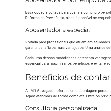
Aposentadoria por tempo de c
Essa opção é voltada para quem já cumpriu o perío
Reforma da Previdência, ainda é possível se enquadr
Aposentadoria especial
Voltada para profissionais que atuam em atividades 
garantir benefícios mais vantajosos. Uma análise det
Cada uma dessas modalidades apresenta vantagens e
essencial para maximizar os benefícios e evitar erro
Benefícios de cont
A LMR Advogados oferece uma abordagem personaliz
sejam atendidas de forma completa. Entre os princi
Consultoria personalizada