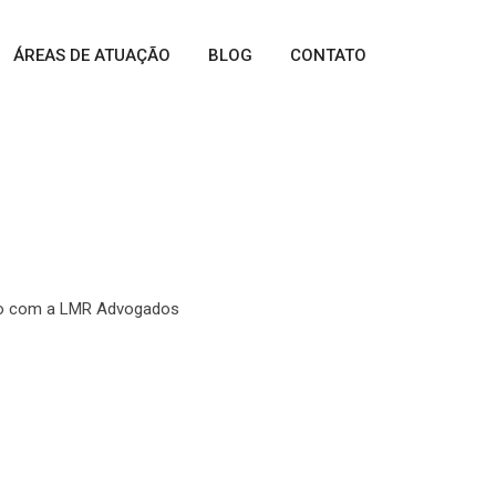
ÁREAS DE ATUAÇÃO
BLOG
CONTATO
m a LMR Advogados
uro com a LMR Advogados