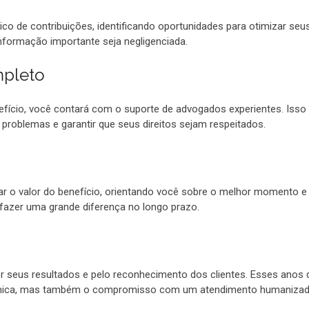
ico de contribuições, identificando oportunidades para otimizar seu
formação importante seja negligenciada.
mpleto
fício, você contará com o suporte de advogados experientes. Isso i
 problemas e garantir que seus direitos sejam respeitados.
ar o valor do benefício, orientando você sobre o melhor momento e
fazer uma grande diferença no longo prazo.
 seus resultados e pelo reconhecimento dos clientes. Esses anos 
écnica, mas também o compromisso com um atendimento humanizad