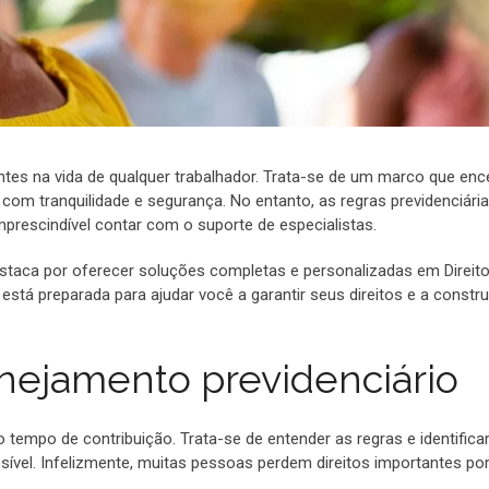
es na vida de qualquer trabalhador. Trata-se de um marco que enc
 com tranquilidade e segurança. No entanto, as regras previdenciári
prescindível contar com o suporte de especialistas.
taca por oferecer soluções completas e personalizadas em Direit
está preparada para ajudar você a garantir seus direitos e a constru
anejamento previdenciário
o tempo de contribuição. Trata-se de entender as regras e identifica
ível. Infelizmente, muitas pessoas perdem direitos importantes por