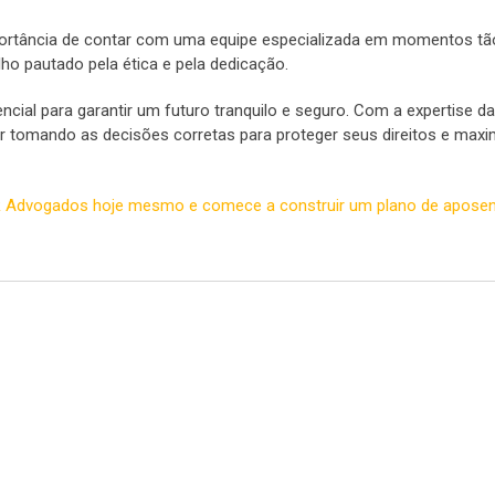
mportância de contar com uma equipe especializada em momentos tã
lho pautado pela ética e pela dedicação.
cial para garantir um futuro tranquilo e seguro. Com a expertise d
 tomando as decisões corretas para proteger seus direitos e maxi
 Advogados hoje mesmo e comece a construir um plano de aposen