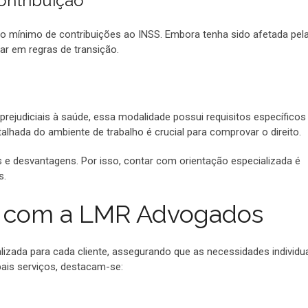
ontribuição
do mínimo de contribuições ao INSS. Embora tenha sido afetada pel
ar em regras de transição.
prejudiciais à saúde, essa modalidade possui requisitos específicos
alhada do ambiente de trabalho é crucial para comprovar o direito.
 desvantagens. Por isso, contar com orientação especializada é
s.
ar com a LMR Advogados
ada para cada cliente, assegurando que as necessidades individu
pais serviços, destacam-se: