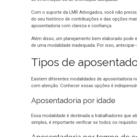
Com o suporte da LMR Advogados, você não precisa 
do seu histórico de contribuições e das opções mais
aposentadoria com clareza e confiança.
Além disso, um planejamento bem elaborado pode ev
de uma modalidade inadequada. Por isso, antecipar
Tipos de aposentador
Existem diferentes modalidades de aposentadoria no
com atenção. Conhecer essas opções é indispensáve
Aposentadoria por idade
Essa modalidade é destinada a trabalhadores que at
simples, é importante verificar se todos os requisi