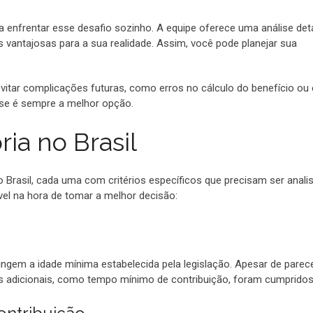
enfrentar esse desafio sozinho. A equipe oferece uma análise det
 vantajosas para a sua realidade. Assim, você pode planejar sua
itar complicações futuras, como erros no cálculo do benefício ou
-se é sempre a melhor opção.
ia no Brasil
 Brasil, cada uma com critérios específicos que precisam ser anali
l na hora de tomar a melhor decisão:
ingem a idade mínima estabelecida pela legislação. Apesar de parec
tos adicionais, como tempo mínimo de contribuição, foram cumpridos