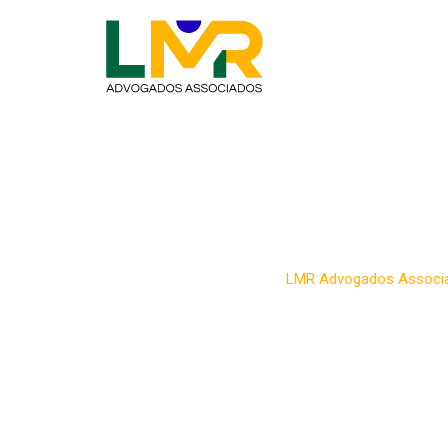
Plano de aposent
LMR Advogados Associ