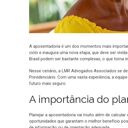
A aposentadoria é um dos momentos mais important
ciclo e inaugura uma nova etapa, que deve ser vivida
Brasil podem ser bastante complexas, o que torna im
Nesse cenário, a LMR Advogados Associados se des
Previdenciário. Com uma vasta experiência, a equipe 
futuro mais seguro.
A importância do pl
Planejar a aposentadoria vai muito além de calcular 
oportunidades que garantam o melhor benefício poss
de informação ou de orientação adequada.