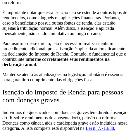
ou reforma.
É importante notar que essa isenção não se estende a outros tipos de
rendimentos, como aluguéis ou aplicações financeiras. Portanto,
caso o beneficiário possua outras fontes de renda, elas estarão
sujeitas à tributação normal. Além disso, a isenção é aplicada
mensalmente, não sendo cumulativa ao longo do ano.
Para usufruir desse direito, não é necessário realizar nenhum
procedimento adicional, pois a isenção é aplicada automaticamente
na declaração do Imposto de Renda. Contudo, é fundamental que o
contribuinte
informe corretamente seus rendimentos na
declaração anual
.
Manter-se atento às atualizações na legislação tributária é essencial
para garantir o cumprimento das obrigações fiscais.
Isenção do Imposto de Renda para pessoas
com doenças graves
Indivíduos diagnosticados com doenças graves têm direito à isenção
do IR sobre rendimentos de aposentadoria, pensão ou reforma.
Doenças como câncer, aids e cardiopatia grave estão incluídas nessa
categoria. A lista completa está disponível na
Lei n. 7.713/88.