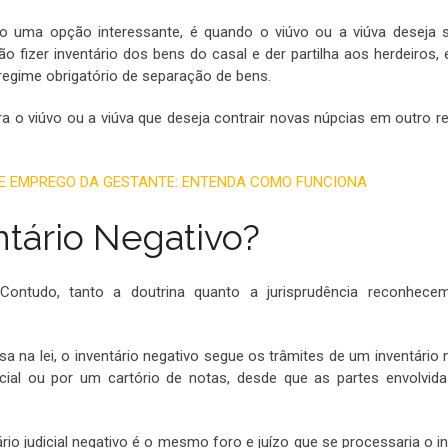
vo uma opção interessante, é quando o viúvo ou a viúva deseja 
 fizer inventário dos bens do casal e der partilha aos herdeiros, 
regime obrigatório de separação de bens.
a o viúvo ou a viúva que deseja contrair novas núpcias em outro r
DE EMPREGO DA GESTANTE: ENTENDA COMO FUNCIONA
tário Negativo?
. Contudo, tanto a doutrina quanto a jurisprudência reconhec
 na lei, o inventário negativo segue os trâmites de um inventário 
cial ou por um cartório de notas, desde que as partes envolvid
io judicial negativo é o mesmo foro e juízo que se processaria o in