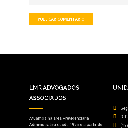
LMR ADVOGADOS
UNID
ASSOCIADOS
Seg
R. 
Atuamos na área Previdenciária
Administrativa desde 1996 e a partir de
(19