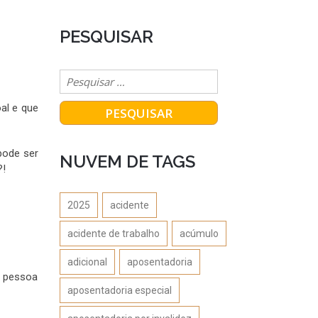
PESQUISAR
al e que
pode ser
NUVEM DE TAGS
?!
2025
acidente
acidente de trabalho
acúmulo
adicional
aposentadoria
a pessoa
aposentadoria especial