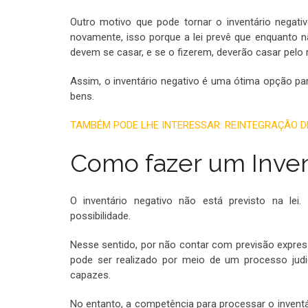
Outro motivo que pode tornar o inventário negati
novamente, isso porque a lei prevê que enquanto não
devem se casar, e se o fizerem, deverão casar pelo 
Assim, o inventário negativo é uma ótima opção par
bens.
TAMBÉM PODE LHE INTERESSAR: REINTEGRAÇÃO 
Como fazer um Inven
O inventário negativo não está previsto na lei
possibilidade.
Nesse sentido, por não contar com previsão expressa
pode ser realizado por meio de um processo judi
capazes.
No entanto, a competência para processar o inventár