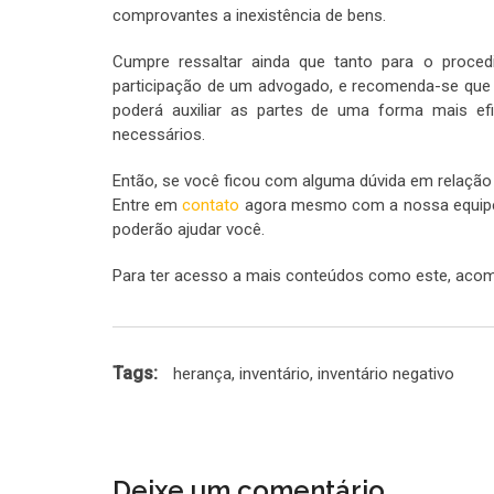
comprovantes a inexistência de bens.
Cumpre ressaltar ainda que tanto para o procedim
participação de um advogado, e recomenda-se que 
poderá auxiliar as partes de uma forma mais efi
necessários.
Então, se você ficou com alguma dúvida em relação 
Entre em
contato
agora mesmo com a nossa equipe d
poderão ajudar você.
Para ter acesso a mais conteúdos como este, ac
Tags:
herança
,
inventário
,
inventário negativo
Deixe um comentário