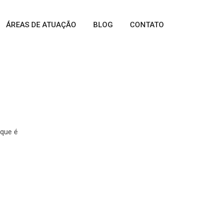
ÁREAS DE ATUAÇÃO
BLOG
CONTATO
ue é
 que é