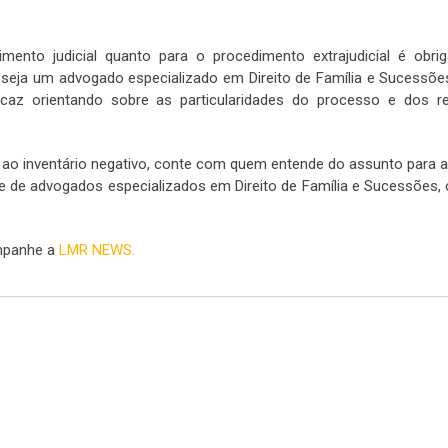
ento judicial quanto para o procedimento extrajudicial é obrig
seja um advogado especializado em Direito de Família e Sucessões
caz orientando sobre as particularidades do processo e dos re
ao inventário negativo, conte com quem entende do assunto para aux
e advogados especializados em Direito de Família e Sucessões, 
ompanhe a
LMR NEWS.