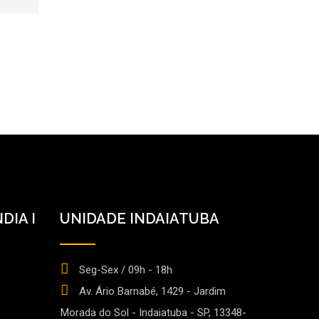
DIA I
UNIDADE INDAIATUBA
Seg-Sex / 09h - 18h
Av. Ário Barnabé, 1429 - Jardim
Morada do Sol - Indaiatuba - SP, 13348-