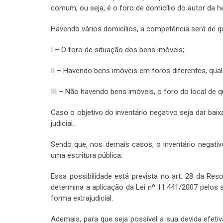
comum, ou seja, é o foro de domicílio do autor da h
Havendo vários domicílios, a competência será de q
I – O foro de situação dos bens imóveis;
II – Havendo bens imóveis em foros diferentes, qual
III – Não havendo bens imóveis, o foro do local de 
Caso o objetivo do inventário negativo seja dar bai
judicial.
Sendo que, nos demais casos, o inventário negativ
uma escritura pública.
Essa possibilidade está prevista no art. 28 da Res
determina a aplicação da Lei nº 11.441/2007 pelos se
forma extrajudicial.
Ademais, para que seja possível a sua devida efet