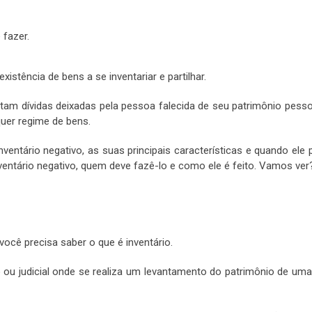
xistência de bens a se inventariar e partilhar.
tam dívidas deixadas pela pessoa falecida de seu patrimônio pesso
uer regime de bens.
ventário negativo, as suas principais características e quando ele 
ventário negativo, quem deve fazê-lo e como ele é feito. Vamos ver
você precisa saber o que é inventário.
o ou judicial onde se realiza um levantamento do patrimônio de um