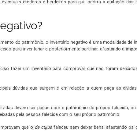
s eventuais credores e herdeiros para que ocorra a quitação das d
Negativo?
amento do patrimônio, o inventário negativo é uma modalidade de in
ecido para inventariar e posteriormente partilhar, afastando a impo
eciso fazer um inventário para comprovar que não foram deixado
ipais dúvidas que surgem é em relação a quem paga as dívidas
 dívidas devem ser pagas com o patrimônio do próprio falecido, ou 
eixadas pela pessoa falecida com o seu próprio patrimônio.
 comprovam que o
de cujus
faleceu sem deixar bens, afastando os 