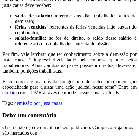
justa causa deve receber:
saldo de salário:
referente aos dias trabalhados antes da
demissão;
férias vencidas:
referentes às férias vencidas (não pagas) do
colaborador;
salário-família:
se for de direito, o saldo desse salário é
referente aos dias trabalhados antes da demissão.
Por fim, vale lembrar que ter conhecimento sobre a demissão por
justa causa é imprescindível, tanto pela empresa quanto pelos
trabalhadores. Afinal, ambas as partes possuem direitos, deveres e,
também, punições trabalhistas.
Ficou com alguma dúvida ou gostaria de obter uma orientação
especializada para ajuizar uma ação judicial nesse tema? Entre em
contato
com a LMR através de um de nossos canais oficiais.
Tags:
demissão por justa causa
Deixe um comentário
O seu endereço de e-mail não será publicado.
Campos obrigatórios
são marcados com
*