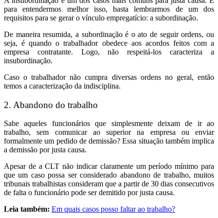
A insubordinação é um dos casos mais comuns para justa causa. E
para entendermos melhor isso, basta lembrarmos de um dos
requisitos para se gerar o vínculo empregatício: a subordinação.
De maneira resumida, a subordinação é o ato de seguir ordens, ou
seja, é quando o trabalhador obedece aos acordos feitos com a
empresa contratante. Logo, não respeitá-los caracteriza a
insubordinação.
Caso o trabalhador não cumpra diversas ordens no geral, então
temos a caracterização da indisciplina.
2. Abandono do trabalho
Sabe aqueles funcionários que simplesmente deixam de ir ao
trabalho, sem comunicar ao superior na empresa ou enviar
formalmente um pedido de demissão? Essa situação também implica
a demissão por justa causa.
Apesar de a CLT não indicar claramente um período mínimo para
que um caso possa ser considerado abandono de trabalho, muitos
tribunais trabalhistas consideram que a partir de 30 dias consecutivos
de falta o funcionário pode ser demitido por justa causa.
Leia também:
Em quais casos posso faltar ao trabalho?