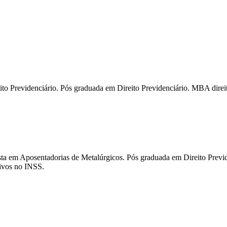
 Previdenciário. Pós graduada em Direito Previdenciário. MBA direito
 em Aposentadorias de Metalúrgicos. Pós graduada em Direito Previde
tivos no INSS.