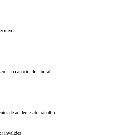
ecutivos.
zem sua capacidade laboral.
tes de acidentes de trabalho.
r invalidez.