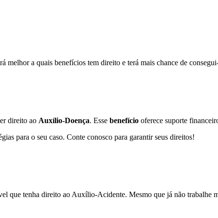
melhor a quais benefícios tem direito e terá mais chance de consegui-
er direito ao
Auxílio-Doença
. Esse
benefício
oferece suporte financei
gias para o seu caso. Conte conosco para garantir seus direitos!
el que tenha direito ao Auxílio-Acidente. Mesmo que já não trabalhe ma