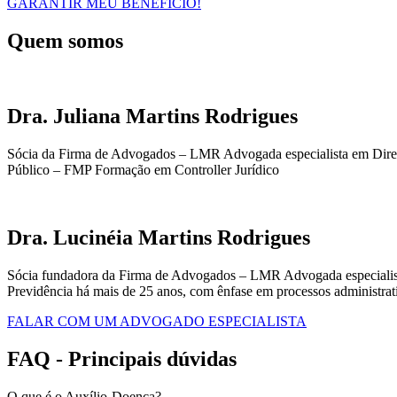
GARANTIR MEU BENEFÍCIO!
Quem somos
Dra. Juliana Martins Rodrigues
Sócia da Firma de Advogados – LMR Advogada especialista em Direito
Público – FMP Formação em Controller Jurídico
Dra. Lucinéia Martins Rodrigues
Sócia fundadora da Firma de Advogados – LMR Advogada especialista
Previdência há mais de 25 anos, com ênfase em processos administra
FALAR COM UM ADVOGADO ESPECIALISTA
FAQ - Principais dúvidas
O que é o Auxílio-Doença?