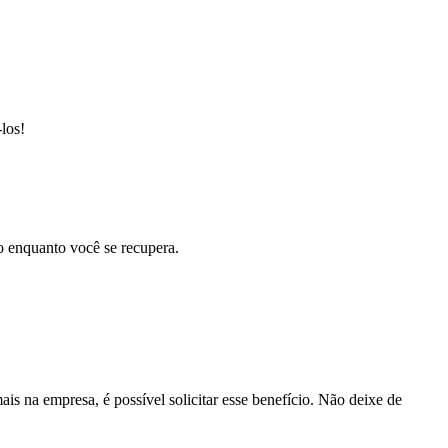
los!
ro enquanto você se recupera.
is na empresa, é possível solicitar esse benefício. Não deixe de