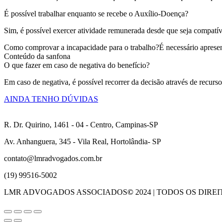
É possível trabalhar enquanto se recebe o Auxílio-Doença?
Sim, é possível exercer atividade remunerada desde que seja compatí
Como comprovar a incapacidade para o trabalho?É necessário apresen
Conteúdo da sanfona
O que fazer em caso de negativa do benefício?
Em caso de negativa, é possível recorrer da decisão através de recurso
AINDA TENHO DÚVIDAS
R. Dr. Quirino, 1461 - 04 - Centro, Campinas-SP
Av. Anhanguera, 345 - Vila Real, Hortolândia- SP
contato@lmradvogados.com.br
(19) 99516-5002
LMR ADVOGADOS ASSOCIADOS
©
2024 | TODOS OS DIR