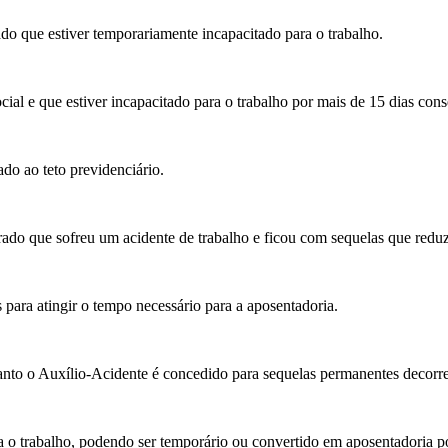
o que estiver temporariamente incapacitado para o trabalho.
cial e que estiver incapacitado para o trabalho por mais de 15 dias cons
ado ao teto previdenciário.
ado que sofreu um acidente de trabalho e ficou com sequelas que redu
 para atingir o tempo necessário para a aposentadoria.
to o Auxílio-Acidente é concedido para sequelas permanentes decorren
o trabalho, podendo ser temporário ou convertido em aposentadoria po