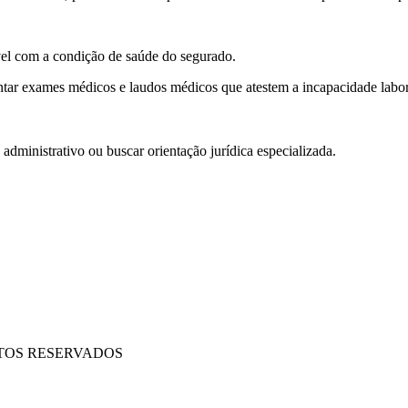
vel com a condição de saúde do segurado.
tar exames médicos e laudos médicos que atestem a incapacidade labor
 administrativo ou buscar orientação jurídica especializada.
EITOS RESERVADOS