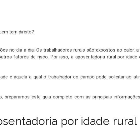
ões no dia a dia. Os trabalhadores rurais são expostos ao calor, a
outros fatores de risco. Por isso, a aposentadoria rural por idade
dade é aquela a qual o trabalhador do campo pode solicitar ao ati
o, preparamos este guia completo com as principais informaçõe
sentadoria por idade rura