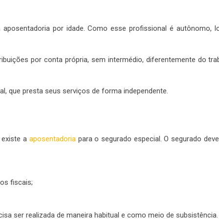
o à aposentadoria por idade. Como esse profissional é autônomo, l
ibuições por conta própria, sem intermédio, diferentemente do tra
ural, que presta seus serviços de forma independente.
 existe a
aposentadoria
para o segurado especial
. O segurado deve
s fiscais;
cisa ser realizada de maneira habitual e como meio de subsistência.