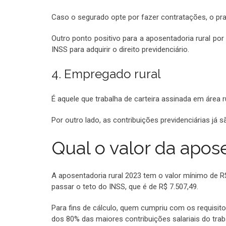
Caso o segurado opte por fazer contratações, o pra
Outro ponto positivo para a aposentadoria rural po
INSS para adquirir o direito previdenciário.
4. Empregado rural
É aquele que trabalha de carteira assinada em área ru
Por outro lado, as contribuições previdenciárias já 
Qual o valor da apos
A aposentadoria rural 2023 tem o valor mínimo de R$
passar o teto do INSS, que é de R$ 7.507,49.
Para fins de cálculo, quem cumpriu com os requisito
dos 80% das maiores contribuições salariais do trab