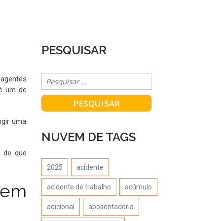
PESQUISAR
 agentes
 é um de
ngir uma
NUVEM DE TAGS
s de que
2025
acidente
l em
acidente de trabalho
acúmulo
adicional
aposentadoria