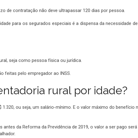
zo de contratação não deve ultrapassar 120 dias por pessoa.
r idade para os segurados especiais é a dispensa da necessidade de
ral, seja como pessoa física ou jurídica.
são feitas pelo empregador ao INSS.
entadoria rural por idade?
 1.320, ou seja, um salário-mínimo. E o valor máximo do benefício 
s antes da Reforma da Previdência de 2019, o valor a ser pago será
alhador.