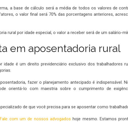
ma, a base de cálculo será a média de todos os valores de contr
atores, o valor final será 70% das porcentagens anteriores, acres
ia rural por idade especial, o valor a receber será de um salário-mí
ta em aposentadoria rural
 idade é um direito previdenciário exclusivo dos trabalhadores ru
orias.
posentadoria, fazer o planejamento antecipado é indispensável. N
pode orientá-lo com maestria sobre o cumprimento de exigên
ecializado de que você precisa para se aposentar como trabalhador
Fale com um de nossos advogados
hoje mesmo. Estamos pront