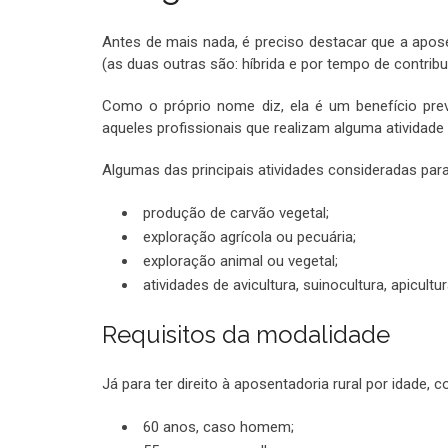
Antes de mais nada, é preciso destacar que a apose
(as duas outras são: híbrida e por tempo de contribu
Como o próprio nome diz, ela é um benefício previ
aqueles profissionais que realizam alguma ativida
Algumas das principais atividades consideradas par
produção de carvão vegetal;
exploração agrícola ou pecuária;
exploração animal ou vegetal;
atividades de avicultura, suinocultura, apicultur
Requisitos da modalidade
Já para ter direito à aposentadoria rural por idade,
60 anos, caso homem;