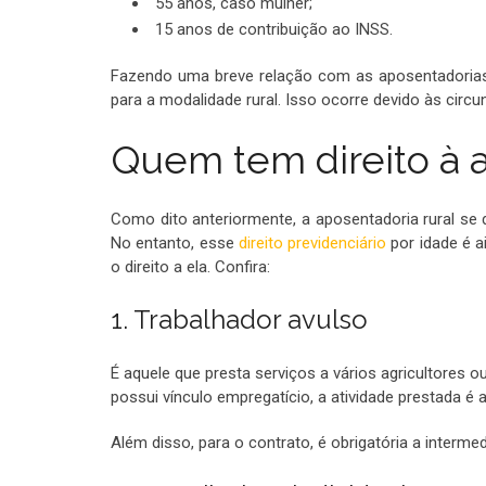
55 anos, caso mulher;
15 anos de contribuição ao INSS.
Fazendo uma breve relação com as aposentadorias
para a modalidade rural. Isso ocorre devido às cir
Quem tem direito à a
Como dito anteriormente, a aposentadoria rural se d
No entanto, esse
direito previdenciário
por idade é a
o direito a ela. Confira:
1. Trabalhador avulso
É aquele que presta serviços a vários agricultores 
possui vínculo empregatício, a atividade prestada é
Além disso, para o contrato, é obrigatória a interm