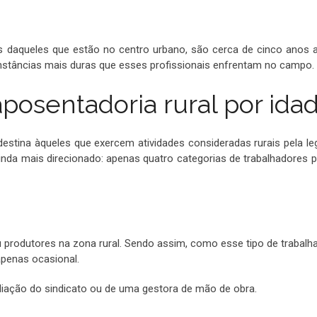
 daqueles que estão no centro urbano, são cerca de cinco anos
cunstâncias mais duras que esses profissionais enfrentam no campo.
posentadoria rural por ida
estina àqueles que exercem atividades consideradas rurais pela leg
inda mais direcionado: apenas quatro categorias de trabalhadores
ou produtores na zona rural. Sendo assim, como esse tipo de trabalh
 apenas ocasional.
ediação do sindicato ou de uma gestora de mão de obra.