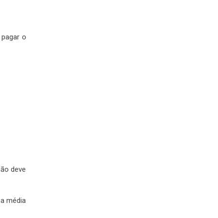
 pagar o
não deve
 a média