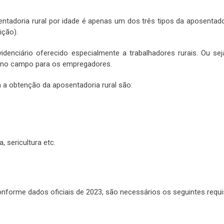
ntadoria rural por idade é apenas um dos três tipos da aposentador
ição).
denciário oferecido especialmente a trabalhadores rurais. Ou sej
de no campo para os empregadores.
a a obtenção da aposentadoria rural são:
a, sericultura etc.
 conforme dados oficiais de 2023, são necessários os seguintes requi