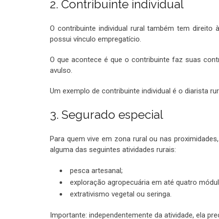
2. Contribuinte individual
O contribuinte individual rural também tem direit
possui vínculo empregatício.
O que acontece é que o contribuinte faz suas contr
avulso.
Um exemplo de contribuinte individual é o diarista r
3. Segurado especial
Para quem vive em zona rural ou nas proximidades,
alguma das seguintes atividades rurais:
pesca artesanal;
exploração agropecuária em até quatro módulo
extrativismo vegetal ou seringa.
Importante: independentemente da atividade, ela pre