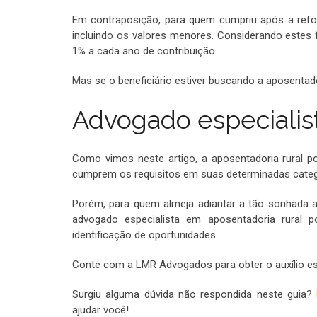
Em contraposição, para quem cumpriu após a refor
incluindo os valores menores. Considerando estes f
1% a cada ano de contribuição.
Mas se o beneficiário estiver buscando a aposentador
Advogado especialis
Como vimos neste artigo, a aposentadoria rural por
cumprem os requisitos em suas determinadas categ
Porém, para quem almeja adiantar a tão sonhada a
advogado especialista em aposentadoria rural 
identificação de oportunidades.
Conte com a LMR Advogados para obter o auxílio esp
Surgiu alguma dúvida não respondida neste guia?
ajudar você!