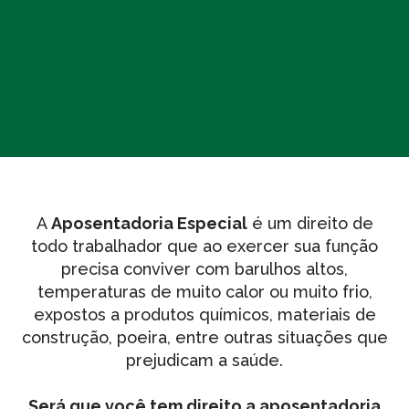
A
Aposentadoria Especial
é um direito de
todo trabalhador que ao exercer sua função
precisa conviver com barulhos altos,
temperaturas de muito calor ou muito frio,
expostos a produtos químicos, materiais de
construção, poeira, entre outras situações que
prejudicam a saúde.
Será que você tem direito a aposentadoria