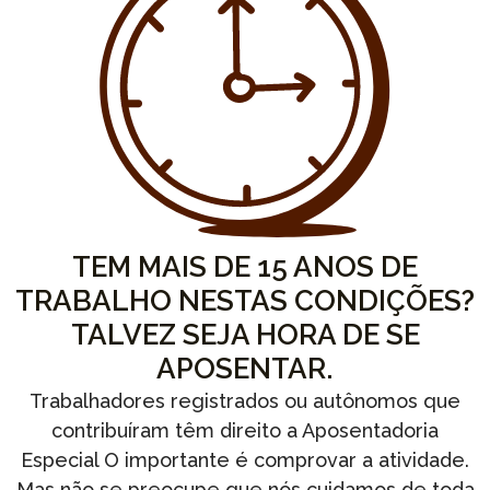
TEM MAIS DE 15 ANOS DE
TRABALHO NESTAS CONDIÇÕES?
TALVEZ SEJA HORA DE SE
APOSENTAR.
Trabalhadores registrados ou autônomos que
contribuíram têm direito a Aposentadoria
Especial O importante é comprovar a atividade.
Mas não se preocupe que nós cuidamos de toda