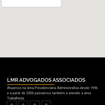
LMR ADVOGADOS ASSOCIADOS
Atuamos na área Previdenciária Administrativa desde 1996
e a partir de 2006 passamos também a atender a área
Trabalhista.