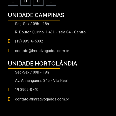
UNIDADE CAMPINAS
Seg-Sex / 09h - 18h
R. Doutor Quirino, 1.461 - sala 04 - Centro
(19) 99516-5002
contato@lmradvogados.com.br
UNIDADE HORTOLÂNDIA
Seg-Sex / 09h - 18h
Av. Anhanguera, 345 - Vila Real
19 3909-0740
contato@lmradvogados.com.br